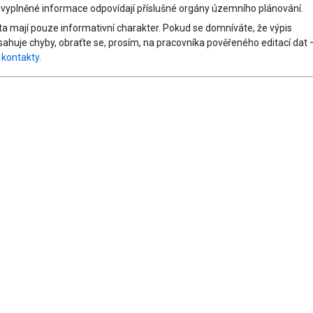
 vyplněné informace odpovídají příslušné orgány územního plánování.
ta mají pouze informativní charakter. Pokud se domníváte, že výpis
sahuje chyby, obraťte se, prosím, na pracovníka pověřeného editací dat 
z
kontakty
.