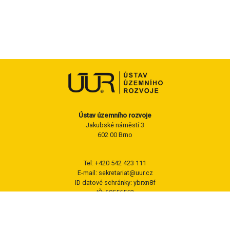
Ústav územního rozvoje
Jakubské náměstí 3
602 00 Brno
Tel: +420 542 423 111
E-mail: sekretariat@uur.cz
ID datové schránky: ybrxn8f
IČ: 60556552
Sledujte nás