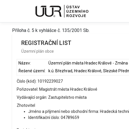
Příloha č. 5 k vyhlášce č. 135/2001 Sb.
REGISTRAČNÍ LIST
Územní plán obce
Název:
Územní plán města Hradec Králové - Změna 
Řešené území:
Číslo (kód): 10192239027
Pořizovatel: Magistrát města Hradec Králové
Vydávající orgán: Zastupitelstvo města
Zhotovitel
Jméno a příjmení nebo obchodní firma: Hradecká technick
Identifikační číslo: 04789659