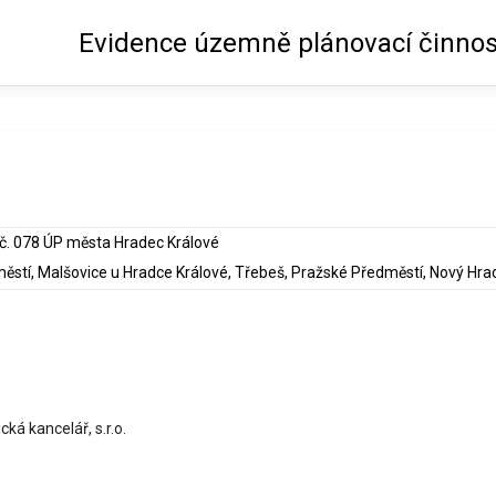
Evidence územně plánovací činnos
č. 078 ÚP města Hradec Králové
á kancelář, s.r.o.