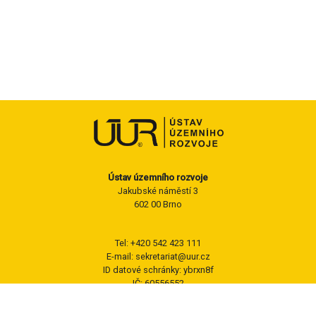
Ústav územního rozvoje
Jakubské náměstí 3
602 00 Brno
Tel: +420 542 423 111
E-mail: sekretariat@uur.cz
ID datové schránky: ybrxn8f
IČ: 60556552