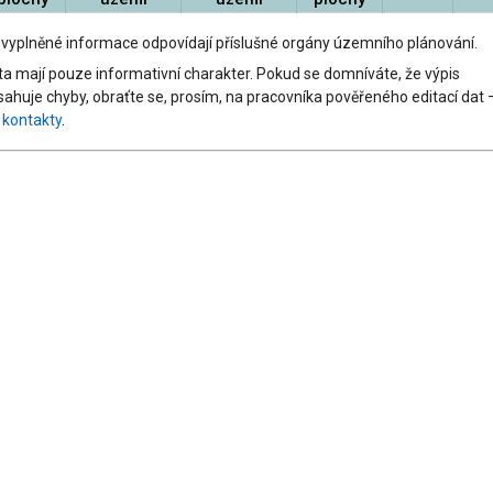
 vyplněné informace odpovídají příslušné orgány územního plánování.
ta mají pouze informativní charakter. Pokud se domníváte, že výpis
sahuje chyby, obraťte se, prosím, na pracovníka pověřeného editací dat 
z
kontakty
.