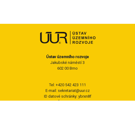
Ústav územního rozvoje
Jakubské náměstí 3
602 00 Brno
Tel: +420 542 423 111
E-mail: sekretariat@uur.cz
ID datové schránky: ybrxn8f
IČ: 60556552
Sledujte nás