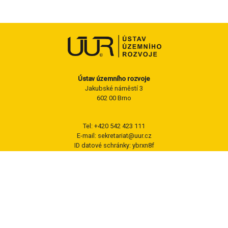
Ústav územního rozvoje
Jakubské náměstí 3
602 00 Brno
Tel: +420 542 423 111
E-mail: sekretariat@uur.cz
ID datové schránky: ybrxn8f
IČ: 60556552
Sledujte nás