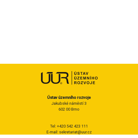
Ústav územního rozvoje
Jakubské náměstí 3
602 00 Brno
Tel: +420 542 423 111
E-mail: sekretariat@uur.cz
ID datové schránky: ybrxn8f