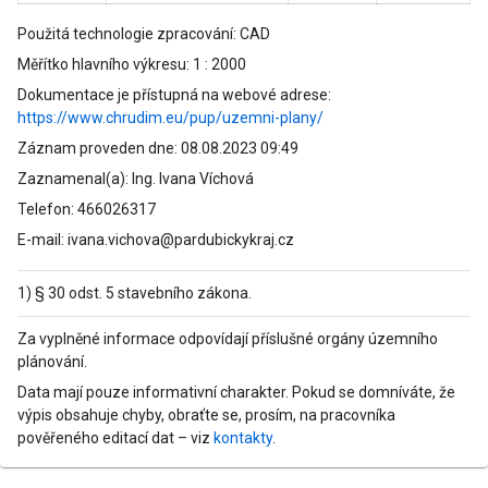
Použitá technologie zpracování: CAD
Měřítko hlavního výkresu: 1 : 2000
Dokumentace je přístupná na webové adrese:
https://www.chrudim.eu/pup/uzemni-plany/
Záznam proveden dne: 08.08.2023 09:49
Zaznamenal(a): Ing. Ivana Víchová
Telefon: 466026317
E-mail: ivana.vichova@pardubickykraj.cz
1) § 30 odst. 5 stavebního zákona.
Za vyplněné informace odpovídají příslušné orgány územního
plánování.
Data mají pouze informativní charakter. Pokud se domníváte, že
výpis obsahuje chyby, obraťte se, prosím, na pracovníka
pověřeného editací dat – viz
kontakty
.