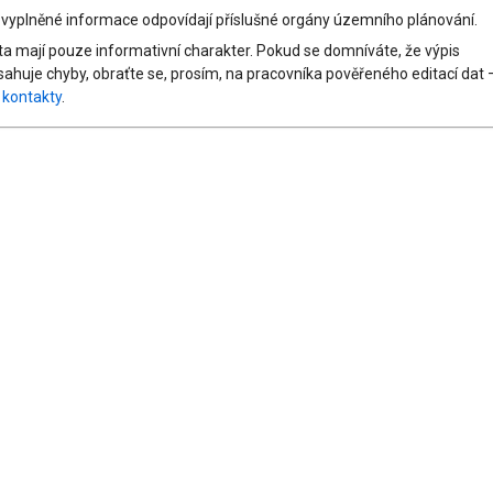
 vyplněné informace odpovídají příslušné orgány územního plánování.
ta mají pouze informativní charakter. Pokud se domníváte, že výpis
sahuje chyby, obraťte se, prosím, na pracovníka pověřeného editací dat 
z
kontakty
.