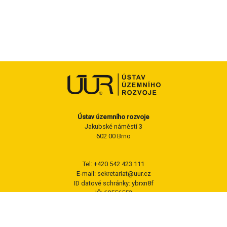
Ústav územního rozvoje
Jakubské náměstí 3
602 00 Brno
Tel: +420 542 423 111
E-mail: sekretariat@uur.cz
ID datové schránky: ybrxn8f
IČ: 60556552
Sledujte nás