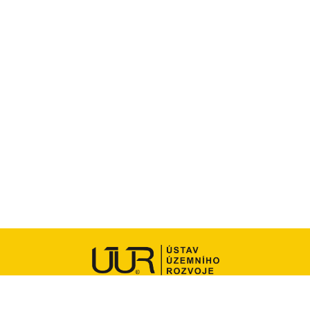
Ústav územního rozvoje