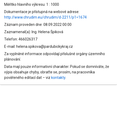
Měřítko hlavního výkresu: 1 : 1000
Dokumentace je přístupná na webové adrese:
http://www.chrudim.eu/chrudim/d-2211/p1=1674
Záznam proveden dne: 08.09.2022 00:00
Zaznamenal(a): Ing. Helena Špiková
Telefon: 466026317
E-mail: helena.spikova@pardubickykraj.cz
Za vyplněné informace odpovídají příslušné orgány územního
plánování.
Data mají pouze informativní charakter. Pokud se domníváte, že
výpis obsahuje chyby, obraťte se, prosím, na pracovníka
pověřeného editací dat – viz
kontakty
.